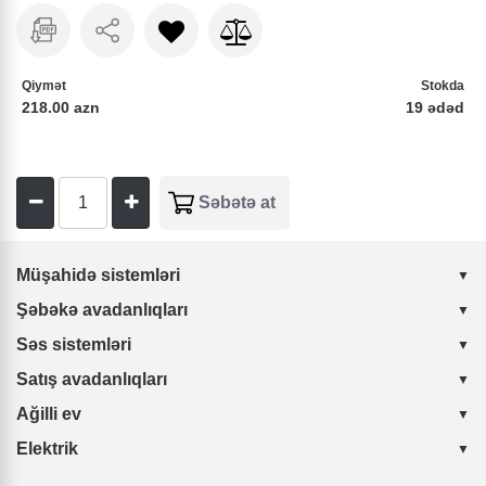
Qiymət
Stokda
218.00 azn
19 ədəd
Müşahidə sistemləri
Şəbəkə avadanlıqları
Səs sistemləri
Satış avadanlıqları
Ağilli ev
Elektrik