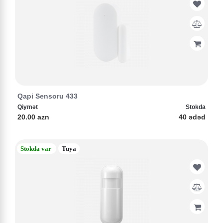
Qapi Sensoru 433
Qiymət
Stokda
20.00 azn
40 ədəd
Stokda var
Tuya