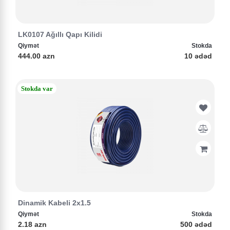
LK0107 Ağıllı Qapı Kilidi
Qiymət
Stokda
444.00 azn
10 ədəd
Stokda var
Dinamik Kabeli 2x1.5
Qiymət
Stokda
2.18 azn
500 ədəd