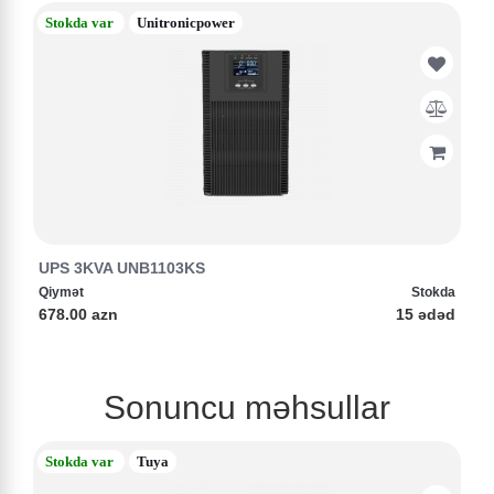
Stokda var
Unitronicpower
UPS 3KVA UNB1103KS
Qiymət
Stokda
678.00 azn
15 ədəd
Sonuncu məhsullar
Stokda var
Tuya