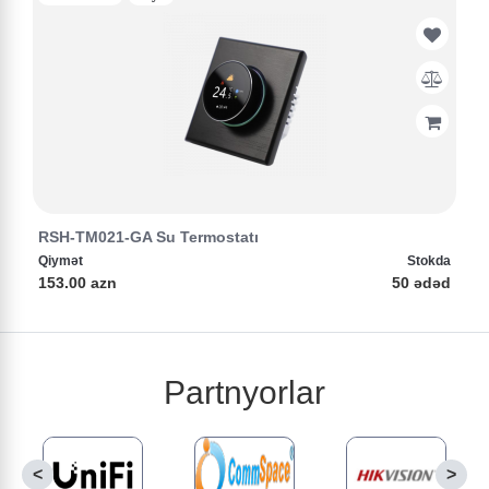
RSH-TM021-GA Su Termostatı
Qiymət
Stokda
153.00 azn
50 ədəd
Partnyorlar