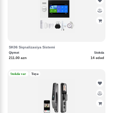
SK06 Siqnalizasiya Sistemi
Qiymət
Stokda
211.00 azn
14 ədəd
Stokda var
Tuya