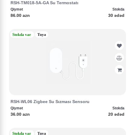
RSH-TM018-5A-GA Su Termostatı
Qiymət
Stokda
86.00 azn
30 ədəd
Stokda var
Tuya
RSH-WL06 Zigbee Su Sızması Sensoru
Qiymət
Stokda
36.00 azn
20 ədəd
Stokda var
Tuya