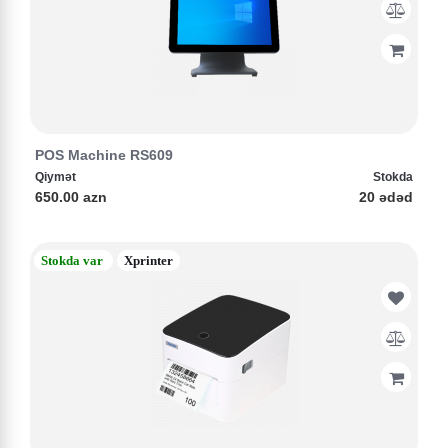
POS Machine RS609
Qiymət
Stokda
650.00 azn
20 ədəd
Stokda var
Xprinter