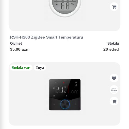
RSH-HS03 ZigBee Smart Temperaturu
Qiymət
Stokda
35.00 azn
20 ədəd
Stokda var
Tuya