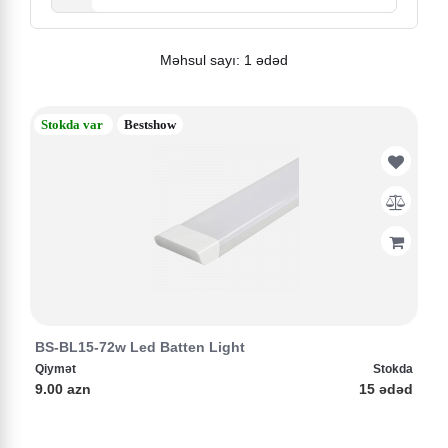
Məhsul sayı: 1 ədəd
Stokda var
Bestshow
BS-BL15-72w Led Batten Light
Qiymət
Stokda
9.00 azn
15 ədəd