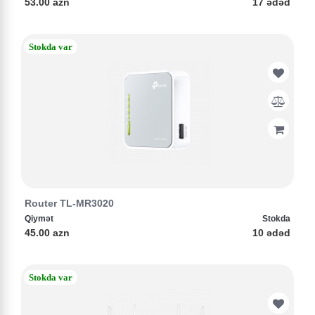
53.00 azn
17 ədəd
Stokda var
Router TL-MR3020
Qiymət
Stokda
45.00 azn
10 ədəd
Stokda var