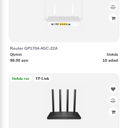
Router GP1704-4GC-22A
Qiymət
Stokda
98.00 azn
10 ədəd
Stokda var
TP-Link