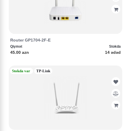
Router GP1704-2F-E
Qiymət
Stokda
45.00 azn
14 ədəd
Stokda var
TP-Link