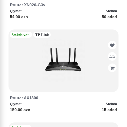
Router XN020-G3v
Qiymət
Stokda
54.00 azn
50 ədəd
Stokda var
TP-Link
Router AX1800
Qiymət
Stokda
150.00 azn
15 ədəd