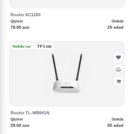
Router AC1200
Qiymət
Stokda
78.00 azn
25 ədəd
Stokda var
TP-Link
Router TL-WR841N
Qiymət
Stokda
28.00 azn
50 ədəd