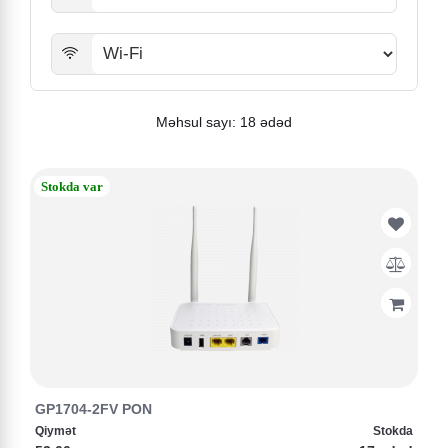
Məhsul sayı: 18 ədəd
Stokda var
GP1704-2FV PON
Qiymət
Stokda