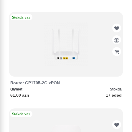
Stokda var
Router GP1705-2G xPON
Qiymət
Stokda
61.00 azn
17 ədəd
Stokda var