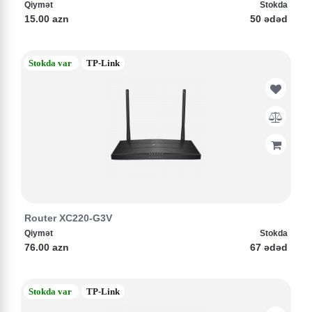
Qiymət
Stokda
15.00 azn
50 ədəd
Stokda var
TP-Link
Router XC220-G3V
Qiymət
Stokda
76.00 azn
67 ədəd
Stokda var
TP-Link