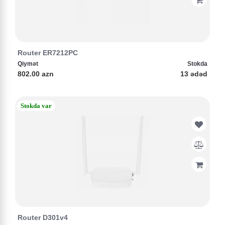
Router ER7212PC
Qiymət
Stokda
802.00 azn
13 ədəd
Stokda var
Router D301v4