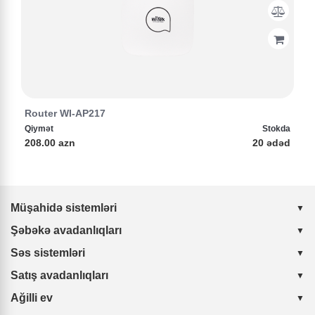
Router WI-AP217
Qiymət
Stokda
208.00 azn
20 ədəd
Müşahidə sistemləri
Şəbəkə avadanlıqları
Səs sistemləri
Satış avadanlıqları
Ağilli ev