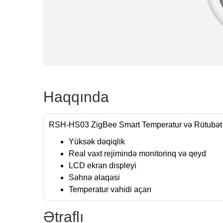
Haqqında
RSH-HS03 ZigBee Smart Temperatur və Rütubət
Yüksək dəqiqlik
Real vaxt rejimində monitorinq və qeyd
LCD ekran displeyi
Səhnə əlaqəsi
Temperatur vahidi açarı
Ətraflı