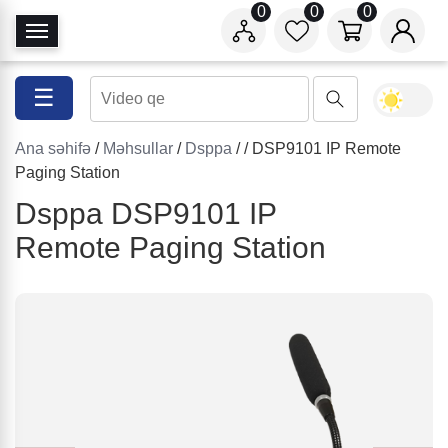
0
0
0
N
a
v
☰
i
q
Ana səhifə
/
Məhsullar
/
Dsppa
/
/ DSP9101 IP Remote
a
Paging Station
s
i
Dsppa DSP9101 IP
y
Remote Paging Station
a
a
ç
/
b
a
ğ
l
a